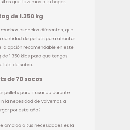
sitas que llevemos a tu hogar.
Bag de 1.350 kg
 muchos espacios diferentes, que
 cantidad de pellets para afrontar
que la opción recomendable en este
g de 1.350 kilos para que tengas
ellets de sobra.
ts de 70 sacos
 pellets para ir usando durante
sin la necesidad de volvernos a
rgar por este año?
e amolda a tus necesidades es la