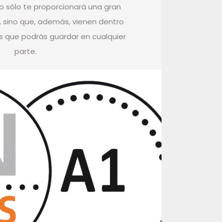
o sólo te proporcionará una gran
, sino que, además, vienen dentro
s que podrás guardar en cualquier
parte.