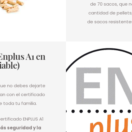
de 70 sacos, que n
cantidad de pellets
de sacos resistente
 Enplus A1 en
iable)
 que no debes dejarte
n con el certificado
 toda tu familia.
ertificado ENPLUS A1
ás seguridad y la