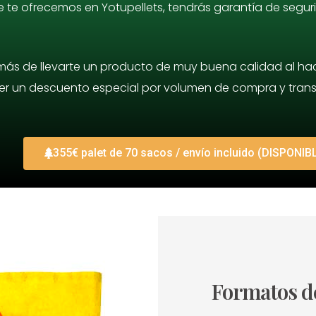
e te ofrecemos en Yotupellets, tendrás garantía de segur
ás de llevarte un producto de muy buena calidad al hac
er un descuento especial por volumen de compra y transpo
355€ palet de 70 sacos / envío incluido (DISPONIB
Formatos de