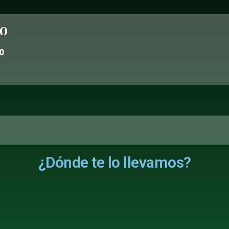
no
0
¿Dónde te lo llevamos?