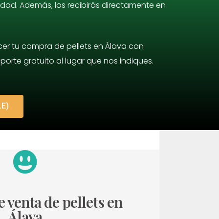
idad. Además, los recibirás directamente en
er tu compra de pellets en Álava con
rte gratuito al lugar que nos indiques.
LE)
 venta de pellets en
Álava