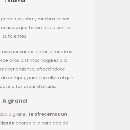
os pone a prueba y muchas veces
recursos que tenemos no son los
suficientes.
resa pensamos en las diferentes
de a los distintos hogares o la
lmacenamiento, ofreciéndote
 de compra, para que elijas el que
apte a tus circunstancias.
A granel
dad a granel,
te ofrecemos un
alizado
acorde a la cantidad de