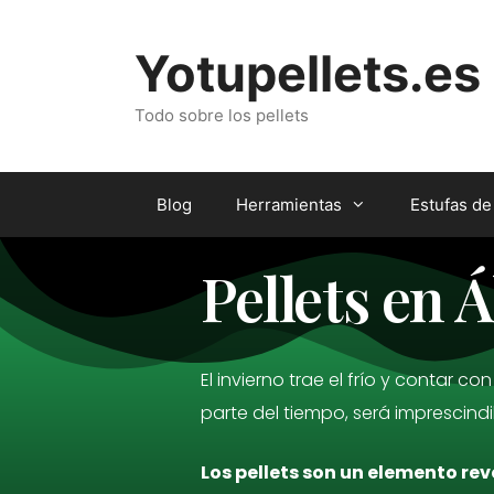
Yotupellets.es
Todo sobre los pellets
Blog
Herramientas
Estufas de
Pellets en 
El invierno trae el frío y contar
parte del tiempo, será imprescindi
Los pellets son un elemento re