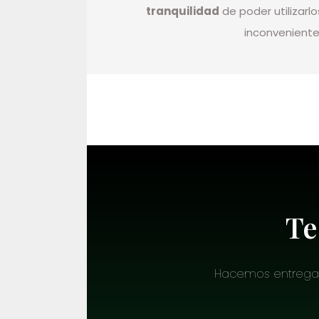
tranquilidad
de poder utilizarlo
inconveniente
Te
Hacemos entrega de