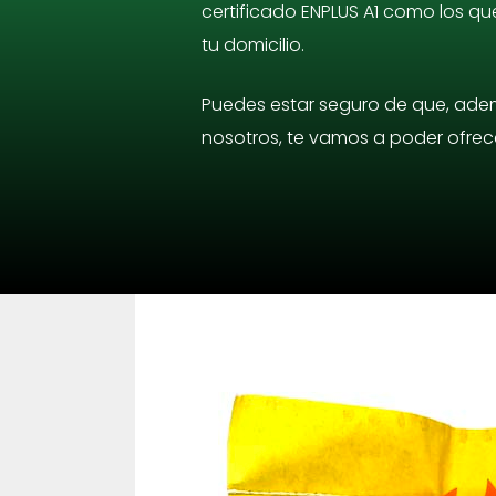
certificado ENPLUS A1 como los qu
tu domicilio.
Puedes estar seguro de que, adem
nosotros, te vamos a poder ofrec