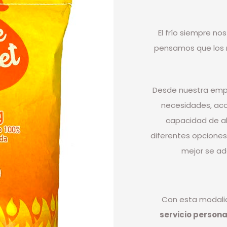
El frío siempre n
pensamos que los 
Desde nuestra emp
necesidades, acor
capacidad de a
diferentes opciones
mejor se ad
Con esta modali
servicio person