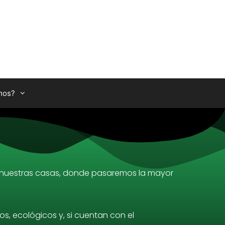
mos?
 de nuestras casas, donde pasaremos la mayor
, ecológicos y, si cuentan con el