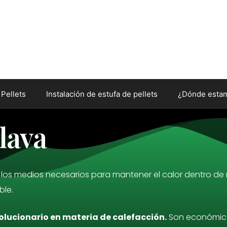
 Pellets
Instalación de estufa de pellets
¿Dónde esta
Álava
 con los medios necesarios para mantener el calor dentro
ble.
volucionario en materia de calefacción.
Son económicos