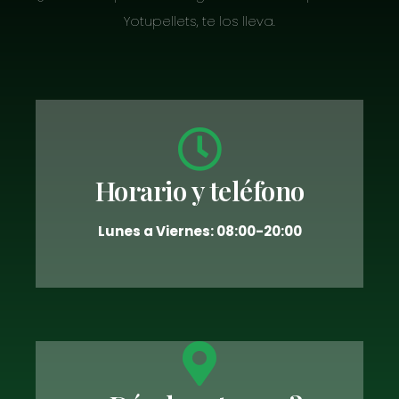
Yotupellets, te los lleva.
Horario y teléfono
Lunes a Viernes: 08:00-20:00