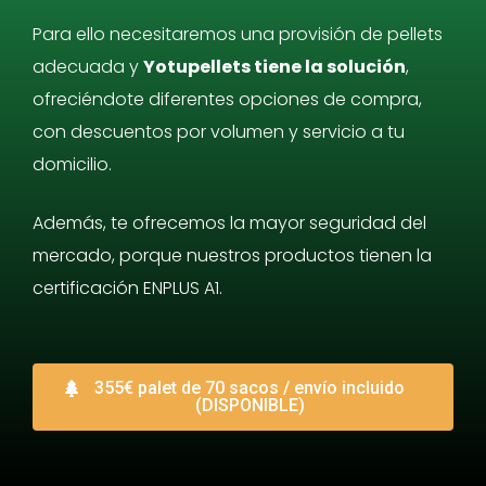
Para ello necesitaremos una provisión de pellets
adecuada y
Yotupellets tiene la solución
,
ofreciéndote diferentes opciones de compra,
con descuentos por volumen y servicio a tu
domicilio.
Además, te ofrecemos la mayor seguridad del
mercado, porque nuestros productos tienen la
certificación ENPLUS A1.
355€ palet de 70 sacos / envío incluido
(DISPONIBLE)