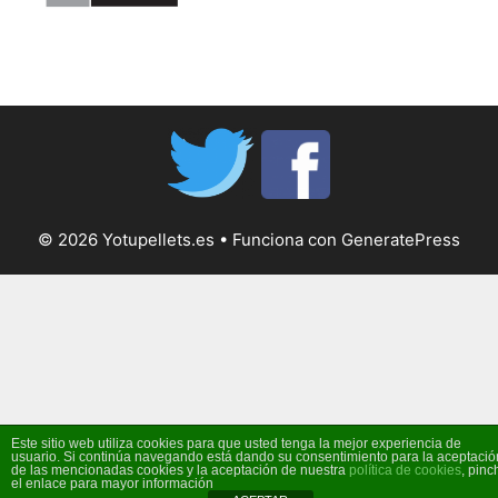
© 2026 Yotupellets.es
• Funciona con
GeneratePress
Este sitio web utiliza cookies para que usted tenga la mejor experiencia de
usuario. Si continúa navegando está dando su consentimiento para la aceptació
de las mencionadas cookies y la aceptación de nuestra
política de cookies
, pinc
el enlace para mayor información