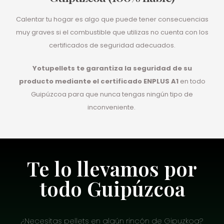
Calentar tu hogar es algo que puede tener consecuencias
muy graves si el combustible que utilizas no cuenta con los
certificados de seguridad adecuados.
Yotupellets te garantiza la seguridad de su
producto mediante el certificado ENPLUS A1
en todo
Guipúzcoa para que nunca tengas ningún tipo de
inconveniente.
Te lo llevamos por
todo Guipúzcoa
¿Necesitas pellets en algún rincón de Gipuzkoa?