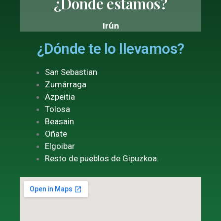
¿Dónde estamos?
Irún
¿Dónde te lo llevamos?
San Sebastian
Zumárraga
Azpeitia
Tolosa
Beasain
Oñate
Elgoibar
Resto de pueblos de Gipuzkoa.