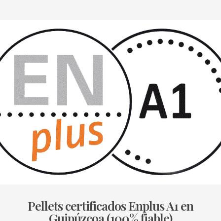
Pellets certificados Enplus A1 en
Guipúzcoa (100% fiable)