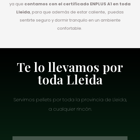
ya que
contamos con el certificado ENPLUS A1 en toda
Lleida
, para que además de estar caliente, puedas
sentirte seguro y dormir tranquilo en un ambiente
confortable.
Te lo llevamos por
toda Lleida
Servimos pellets por toda la provincia de Lleida,
a cualquier rincón.