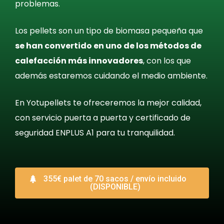
problemas.
Los pellets son un tipo de biomasa pequeña que
se han convertido en uno de los métodos de
calefacción más innovadores
, con los que
además estaremos cuidando el medio ambiente.
En Yotupellets te ofreceremos la mejor calidad,
con servicio puerta a puerta y certificado de
seguridad ENPLUS A1 para tu tranquilidad.
355€ palet de 70 sacos / envío incluido
(DISPONIBLE)